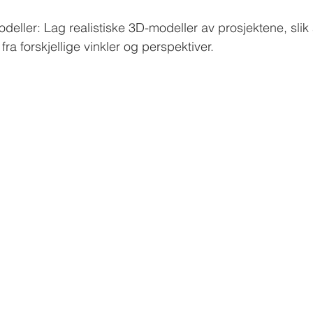
eller: Lag realistiske 3D-modeller av prosjektene, slik
ra forskjellige vinkler og perspektiver.