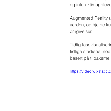
og interaktiv oppleve
Augmented Reality (AR
verden, og hjelpe kun
omgivelser.
Tidlig fasevisualise
tidlige stadiene, no
basert på tilbakemel
https://video.wixstat