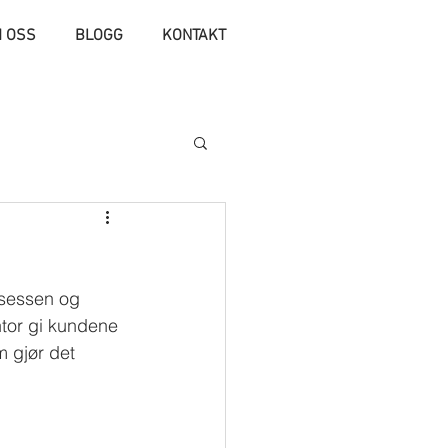
 OSS
BLOGG
KONTAKT
osessen og 
ntor gi kundene 
 gjør det 