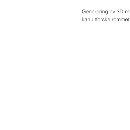
Generering av 3D-mod
kan utforske rommet f