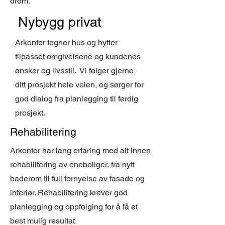
drøm.
Nybygg privat
Arkontor tegner hus og hytter
tilpasset omgivelsene og kundenes
ønsker og livsstil. Vi følger gjerne
ditt prosjekt hele veien, og sørger for
god dialog fra planlegging til ferdig
prosjekt.
Rehabilitering
Arkontor har lang erfaring med alt innen
rehabilitering av eneboliger, fra nytt
baderom til full fornyelse av fasade og
interiør. Rehabilitering krever god
planlegging og oppfølging for å få et
best mulig resultat.